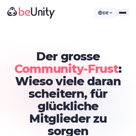
DE
Der grosse
Community-Frust
:
Wieso viele daran
scheitern, für
glückliche
Mitglieder zu
sorgen