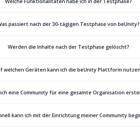
Welche Funktionalitäten habe ich in der Testphase?
as passiert nach der 30-tägigen Testphase von beUnity?
Werden die Inhalte nach der Testphase gelöscht?
f welchen Geräten kann ich die beUnity Plattform nutze
ich eine Community für eine gesamte Organisation erste
hnell kann ich mit der Einrichtung meiner Community beg