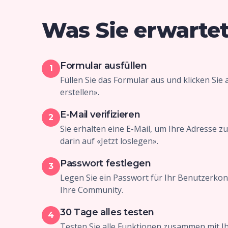
Was Sie erwarte
Formular ausfüllen
1
Füllen Sie das Formular aus und klicken Si
erstellen».
E-Mail verifizieren
2
Sie erhalten eine E-Mail, um Ihre Adresse zu 
darin auf «Jetzt loslegen».
Passwort festlegen
3
Legen Sie ein Passwort für Ihr Benutzerkont
Ihre Community.
30 Tage alles testen
4
Testen Sie alle Funktionen zusammen mit Ih