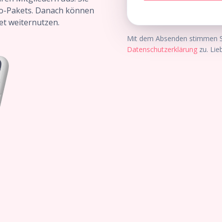
Pro-Pakets. Danach können
et weiternutzen.
Mit dem Absenden stimmen Si
Datenschutzerklärung
zu. Lie