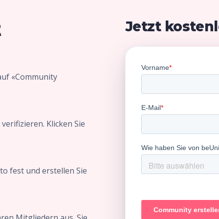
t
Jetzt kostenl
e auf «Community
verifizieren. Klicken Sie
o fest und erstellen Sie
ren Mitgliedern aus. Sie