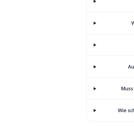
W
Au
Muss 
Wie sc