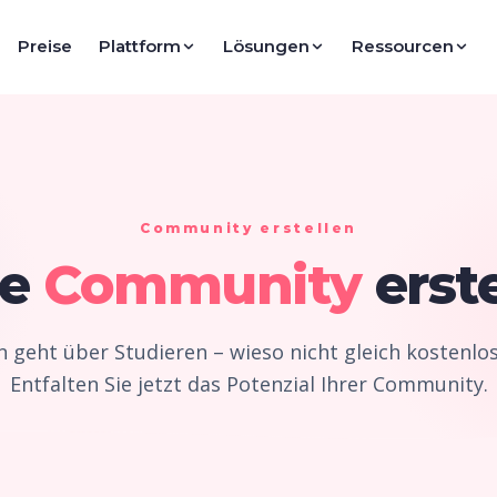
Preise
Plattform
Lösungen
Ressourcen
Community erstellen
ue
Community
erst
n geht über Studieren – wieso nicht gleich kostenlos
Entfalten Sie jetzt das Potenzial Ihrer Community.