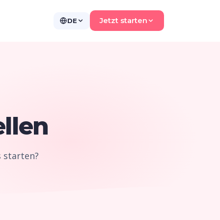
Jetzt starten
DE
ellen
 starten?