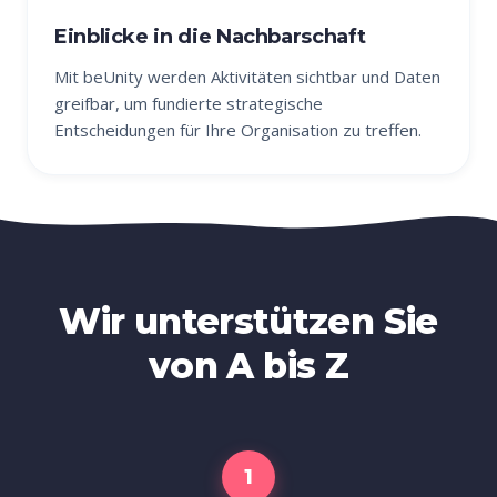
Einblicke in die Nachbarschaft
Mit beUnity werden Aktivitäten sichtbar und Daten
greifbar, um fundierte strategische
Entscheidungen für Ihre Organisation zu treffen.
Wir unterstützen Sie
von A bis Z
1