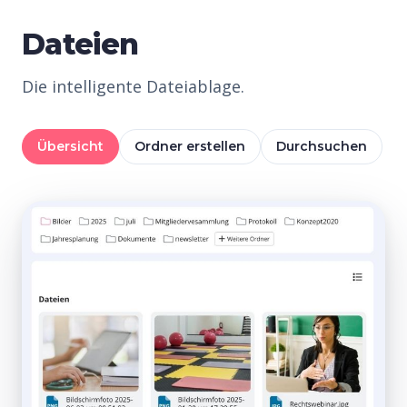
Dateien
Die intelligente Dateiablage.
Übersicht
Ordner erstellen
Durchsuchen