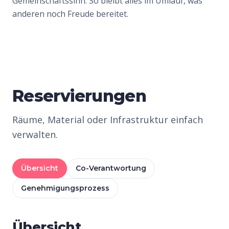
Gemeinschaftssinn. So bleibt alles im Umlauf, was
anderen noch Freude bereitet.
Reservierungen
Räume, Material oder Infrastruktur einfach
verwalten.
Übersicht
Co-Verantwortung
Genehmigungsprozess
Übersicht