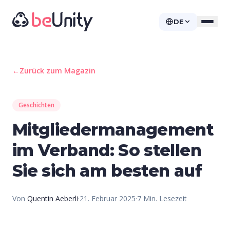
DE
←
Zurück zum Magazin
Geschichten
Mitgliedermanagement
im Verband: So stellen
Sie sich am besten auf
Von
Quentin Aeberli
·
21. Februar 2025
·
7
Min. Lesezeit