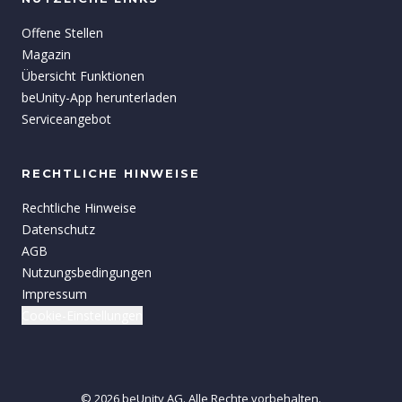
Offene Stellen
Magazin
Übersicht Funktionen
beUnity-App herunterladen
Serviceangebot
RECHTLICHE HINWEISE
Rechtliche Hinweise
Datenschutz
AGB
Nutzungsbedingungen
Impressum
Cookie-Einstellungen
©
2026
beUnity
AG.
Alle Rechte vorbehalten.