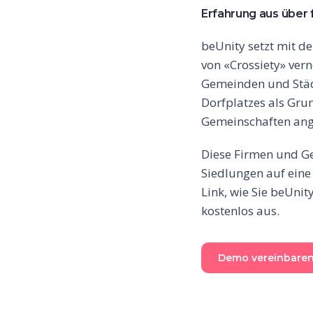
Erfahrung aus über 
beUnity setzt mit d
von «Crossiety» ver
Gemeinden und Städt
Dorfplatzes als Gr
Gemeinschaften ange
Diese Firmen und Ge
Siedlungen auf eine
Link, wie Sie beUnit
kostenlos aus.
Demo vereinbare