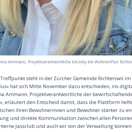
rina Ammann, Projektverantwortliche beUnity bei WohnenPlus Richter
 Treffpunkt steht in der Zürcher Gemeinde Richterswil im 
s» hat sich Mitte November dazu entschieden, ins digita
na Ammann, Projektverantwortliche der bewirtschaftend
 erläutert den Entscheid damit, dass die Plattform helfe
chen ihren Bewohnerinnen und Bewohner stärker zu ent
zung und direkte Kommunikation zwischen allen Personen
nterne Jassclub und auch wir von der Verwaltung können 