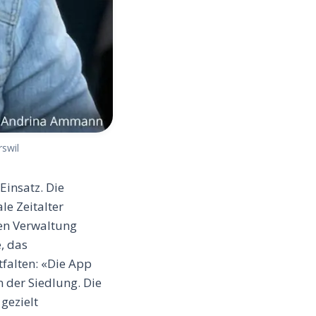
swil
Einsatz. Die
le Zeitalter
en Verwaltung
, das
falten: «Die App
 der Siedlung. Die
gezielt