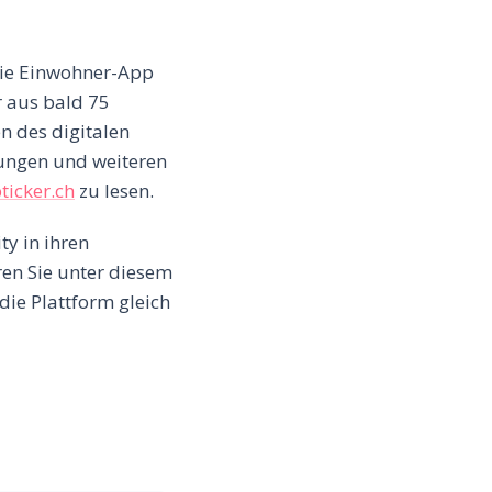
 Die Einwohner-App
r aus bald 75
n des digitalen
ungen und weiteren
ticker.ch
zu lesen.
y in ihren
en Sie unter diesem
die Plattform gleich