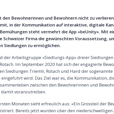
 den Bewohnerinnen und Bewohnern nicht zu verlieren
it, in der Kommunikation auf interaktive, digitale Kan
 Bemühungen steht vermehrt die App «beUnity». Mit ei
die Schweizer Firma die gewünschten Voraussetzung, um 
en Siedlungen zu ermöglichen.
lied der Arbeitsgruppe «Siedlungs-App» dreier Siedlungen
Rotach. Im September 2020 hat sich der engagierte Bew
 den Siedlungen Triemli, Rotach und Hard der sogenannte 
 eingeführt wird. Das Ziel war es, die Kommunikation, d
sammenleben zwischen den Bewohnerinnen und Bewohne
 damit voranzutreiben.
rsten Monaten sieht erfreulich aus: «Ein Grossteil der B
istriert. Bereits jetzt wurden über den niederschwellige