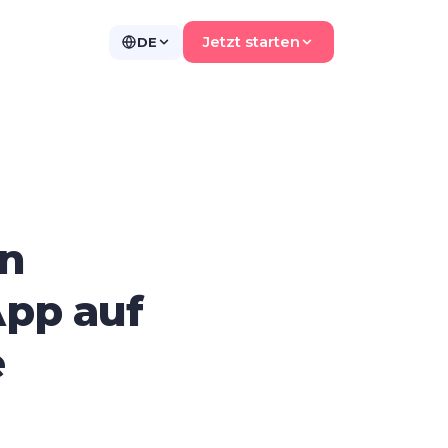
Jetzt starten
DE
en
App auf
e