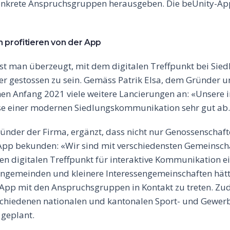
onkrete Anspruchsgruppen herausgeben. Die beUnity-Ap
n profitieren von der App
ist man überzeugt, mit dem digitalen Treffpunkt bei Sie
 gestossen zu sein. Gemäss Patrik Elsa, dem Gründer u
hen Anfang 2021 viele weitere Lancierungen an: «Unsere 
sse einer modernen Siedlungskommunikation sehr gut ab.
ründer der Firma, ergänzt, dass nicht nur Genossenschaft
 App bekunden: «Wir sind mit verschiedensten Gemeinscha
nen digitalen Treffpunkt für interaktive Kommunikation e
hengemeinden und kleinere Interessengemeinschaften hät
 App mit den Anspruchsgruppen in Kontakt zu treten. 
rschiedenen nationalen und kantonalen Sport- und Gewe
geplant.