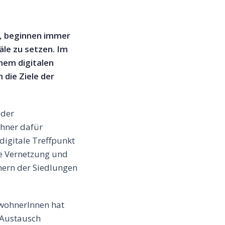
, beginnen immer
äle zu setzen. Im
nem digitalen
die Ziele der
 der
ohner dafür
digitale Treffpunkt
ie Vernetzung und
rn der Siedlungen
ewohnerInnen hat
n Austausch