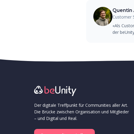
Quentin 
Customer S
«Als Custo
der beUnit
Der digitale Treffpunkt für Communities aller Art.
Die Brücke zwischen Organisation und Mitglieder
– und Digital und Real.