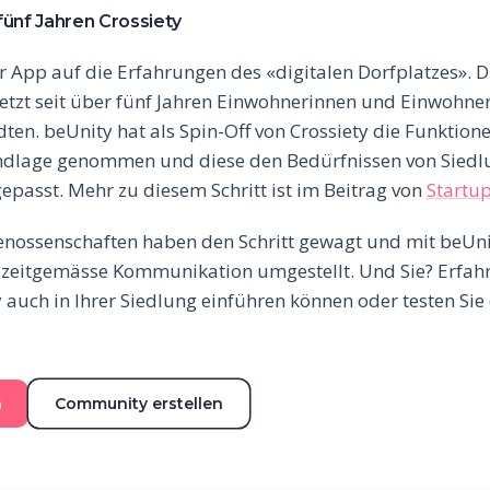
fünf Jahren Crossiety
er App auf die Erfahrungen des «digitalen Dorfplatzes».
netzt seit über fünf Jahren Einwohnerinnen und Einwohne
en. beUnity hat als Spin-Off von Crossiety die Funktione
undlage genommen und diese den Bedürfnissen von Siedl
passt. Mehr zu diesem Schritt ist im Beitrag von
Startup
nossenschaften haben den Schritt gewagt und mit beUnit
 zeitgemässe Kommunikation umgestellt. Und Sie? Erfahr
y auch in Ihrer Siedlung einführen können oder testen Sie 
n
Community erstellen