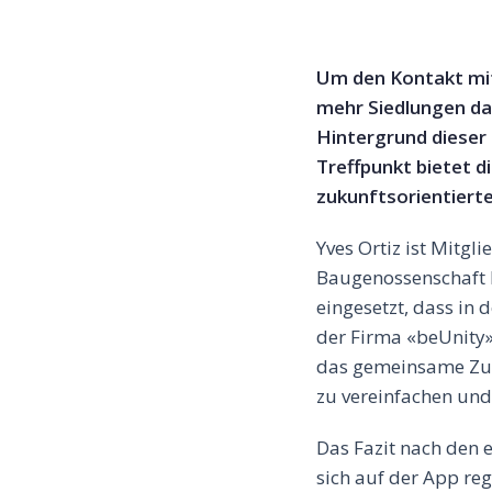
Um den Kontakt mit
mehr Siedlungen dam
Hintergrund dieser
Treffpunkt bietet 
zukunftsorientiert
Yves Ortiz ist Mitg
Baugenossenschaft 
eingesetzt, dass in
der Firma «beUnity»
das gemeinsame Zu
zu vereinfachen und
Das Fazit nach den e
sich auf der App reg