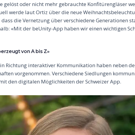
 gelöst oder nicht mehr gebrauchte Konfitürengläser we
tuell werde laut Ortiz über die neue Weihnachtsbeleuchtu
, dass die Vernetzung über verschiedene Generationen sta
alb: «Mit der beUnity-App haben wir einen wichtigen Schri
erzeugt von A bis Z»
t in Richtung interaktiver Kommunikation haben neben d
haften vorgenommen. Verschiedene Siedlungen kommuniz
t den digitalen Möglichkeiten der Schweizer App.