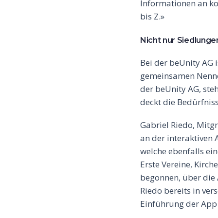
Informationen an k
bis Z.»
Nicht nur Siedlunge
Bei der beUnity AG 
gemeinsamen Nenner
der beUnity AG, ste
deckt die Bedürfni
Gabriel Riedo, Mitg
an der interaktiven
welche ebenfalls ei
Erste Vereine, Kirc
begonnen, über die
Riedo bereits in ve
Einführung der App 