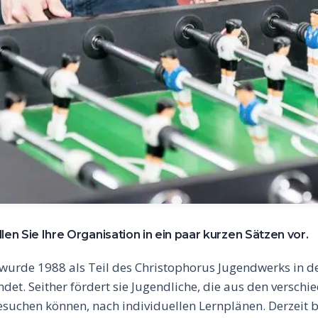
llen Sie Ihre Organisation in ein paar kurzen Sätzen vor.
 wurde 1988 als Teil des Christophorus Jugendwerks in d
det. Seither fördert sie Jugendliche, die aus den versch
esuchen können, nach individuellen Lernplänen. Derzeit b