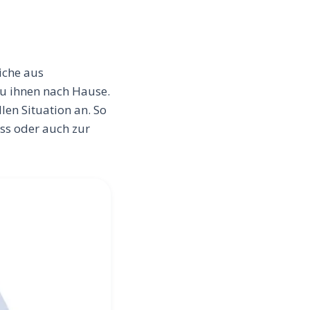
iche aus
zu ihnen nach Hause.
len Situation an. So
ss oder auch zur