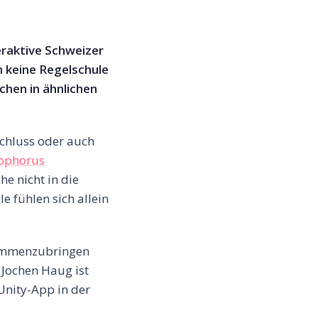
eraktive Schweizer
n keine Regelschule
hen in ähnlichen
chluss oder auch
tophorus
he nicht in die
 fühlen sich allein
usammenzubringen
 Jochen Haug ist
eUnity-App in der