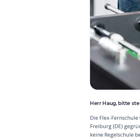
Herr Haug, bitte ste
Die Flex-Fernschule
Freiburg (DE) gegrün
keine Regelschule b