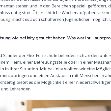
mentan stehen und in den Bereichen speziell gefördert, d
uss nötig sind. Übersichtliche Wochenaufgaben verknüp
ung macht es auch schulfernen Jugendlichen möglich, Le
Lösung wie beUnity gesucht haben: Was war Ihr Hauptpro
d Schüler der Flex-Fernschule befinden sich an den unter
einem Heim, einer Betreuungsstelle oder in einer Massn
ein in ihrer Situation. Mit beUnity wollten wir eine Möglic
menzubringen und einen Austausch mit Menschen in ähn
ichzeitig bietet es die Möglichkeit einer niederschwelli
 und Lehrenden.