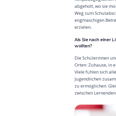
abgeholt, wo sie mo
Weg zum Schulabschl
engmaschigen Betreu
erzielen.
Als Sie nach einer 
wollten?
Die Schülerinnen un
Orten: Zuhause, in 
Viele fühlen sich all
Jugendlichen zusam
zu ermöglichen. Gle
zwischen Lernenden