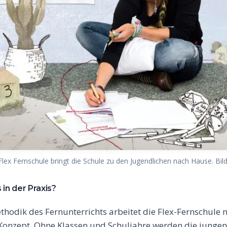
Flex Fernschule bringt die Schule zu den Jugendlichen nach Hause. Bild
 in der Praxis?
thodik des Fernunterrichts arbeitet die Flex-Fernschule
Konzept. Ohne Klassen und Schuljahre werden die junge