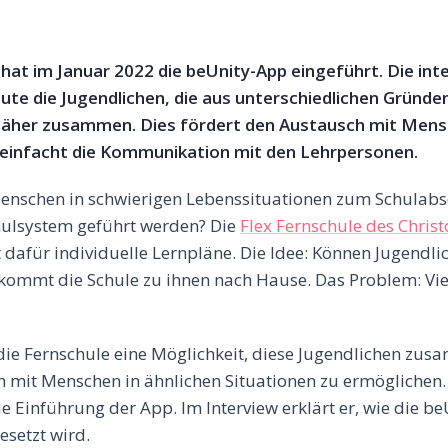
 hat im Januar 2022 die beUnity-App eingeführt. Die int
ute die Jugendlichen, die aus unterschiedlichen Gründe
äher zusammen. Dies fördert den Austausch mit Mensc
reinfacht die Kommunikation mit den Lehrpersonen.
enschen in schwierigen Lebenssituationen zum Schulabs
hulsystem geführt werden? Die
Flex Fernschule des Chris
t dafür individuelle Lernpläne. Die Idee: Können Jugendlic
kommt die Schule zu ihnen nach Hause. Das Problem: Viele
 die Fernschule eine Möglichkeit, diese Jugendlichen z
 mit Menschen in ähnlichen Situationen zu ermöglichen.
ie Einführung der App. Im Interview erklärt er, wie die b
esetzt wird.