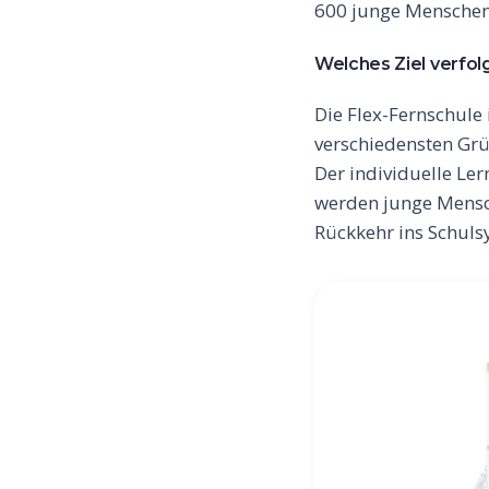
600 junge Menschen
Welches Ziel verfol
Die Flex-Fernschule 
verschiedensten Grü
Der individuelle Ler
werden junge Mensc
Rückkehr ins Schuls