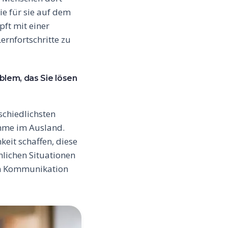
ie für sie auf dem
ft mit einer
rnfortschritte zu
blem, das Sie lösen
schiedlichsten
ahme im Ausland.
hkeit schaffen, diese
lichen Situationen
gen Kommunikation