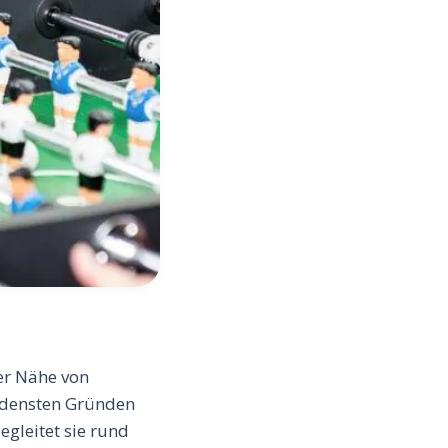
er Nähe von
iedensten Gründen
egleitet sie rund