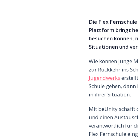
Die Flex Fernschule
Plattform bringt he
besuchen können, n
Situationen und ve
Wie können junge M
zur Rückkehr ins Sc
Jugendwerks
erstell
Schule gehen, dann 
in ihrer Situation.
Mit beUnity schafft
und einen Austausch
verantwortlich für d
Flex Fernschule eing