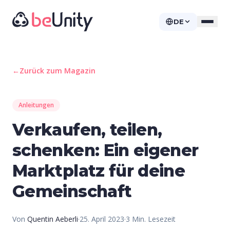
DE
←
Zurück zum Magazin
Anleitungen
Verkaufen, teilen,
schenken: Ein eigener
Marktplatz für deine
Gemeinschaft
Von
Quentin Aeberli
·
25. April 2023
·
3
Min. Lesezeit