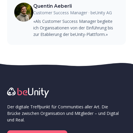
Quentin Aeberli
Customer Success Manager · beUnity AG
«Als Customer Success Manager begleite
ich Organisationen von der Einführung bis
zur Etablierung der beUnity-Plattform.»
Der digitale Treffpunkt für Communities aller Art. Die
Brücke zwischen Organisation und Mitglieder – und Digital
und Real.