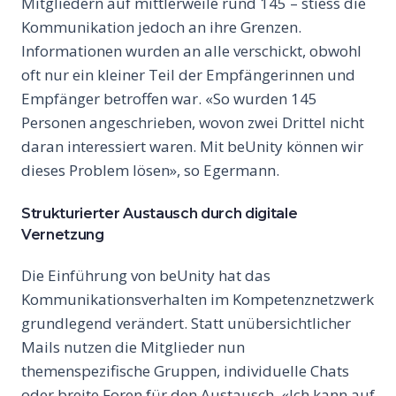
Mitgliedern auf mittlerweile rund 145 – stiess die
Kommunikation jedoch an ihre Grenzen.
Informationen wurden an alle verschickt, obwohl
oft nur ein kleiner Teil der Empfängerinnen und
Empfänger betroffen war. «So wurden 145
Personen angeschrieben, wovon zwei Drittel nicht
daran interessiert waren. Mit beUnity können wir
dieses Problem lösen», so Egermann.
Strukturierter Austausch durch digitale
Vernetzung
Die Einführung von beUnity hat das
Kommunikationsverhalten im Kompetenznetzwerk
grundlegend verändert. Statt unübersichtlicher
Mails nutzen die Mitglieder nun
themenspezifische Gruppen, individuelle Chats
oder breite Foren für den Austausch. «Ich kann auf